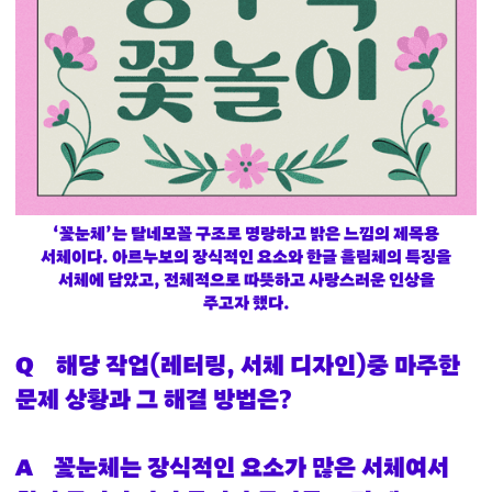
‘꽃눈체’는 탈네모꼴 구조로 명랑하고 밝은 느낌의 제목용
서체이다. 아르누보의 장식적인 요소와 한글 흘림체의 특징을
서체에 담았고, 전체적으로 따뜻하고 사랑스러운 인상을
주고자 했다.
Q
해당 작업(레터링, 서체 디자인)중 마주한
문제 상황과 그 해결 방법은?
A
꽃눈체는 장식적인 요소가 많은 서체여서